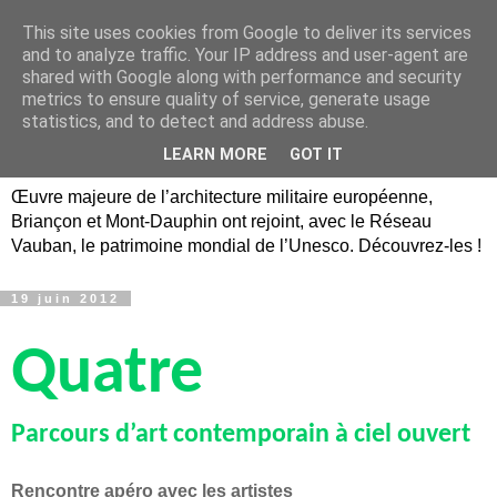
This site uses cookies from Google to deliver its services
Briançon, Mont-Dauphin,
and to analyze traffic. Your IP address and user-agent are
shared with Google along with performance and security
Vauban Unesco Hautes-
metrics to ensure quality of service, generate usage
statistics, and to detect and address abuse.
Alpes
LEARN MORE
GOT IT
Œuvre majeure de l’architecture militaire européenne,
Briançon et Mont-Dauphin ont rejoint, avec le Réseau
Vauban, le patrimoine mondial de l’Unesco. Découvrez-les !
19 juin 2012
Quatre
Parcours d’art contemporain à ciel ouvert
Rencontre apéro avec les artistes