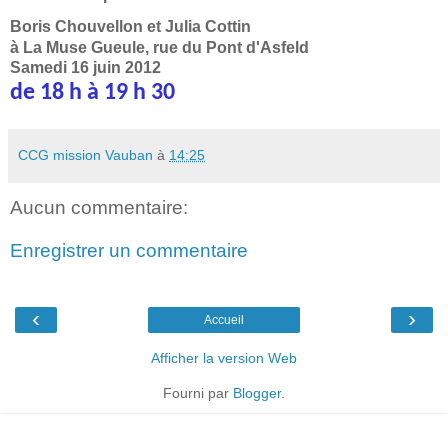
Boris Chouvellon et Julia Cottin
à La Muse Gueule, rue du Pont d'Asfeld
Samedi 16 juin 2012
de 18 h à 19 h 30
CCG mission Vauban
à
14:25
Aucun commentaire:
Enregistrer un commentaire
‹
›
Accueil
Afficher la version Web
Fourni par
Blogger
.