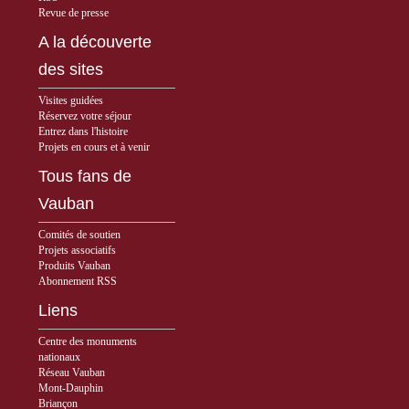
Revue de presse
A la découverte
des sites
Visites guidées
Réservez votre séjour
Entrez dans l'histoire
Projets en cours et à venir
Tous fans de
Vauban
Comités de soutien
Projets associatifs
Produits Vauban
Abonnement RSS
Liens
Centre des monuments
nationaux
Réseau Vauban
Mont-Dauphin
Briançon