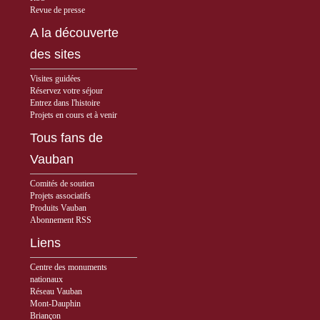
Revue de presse
A la découverte
des sites
Visites guidées
Réservez votre séjour
Entrez dans l'histoire
Projets en cours et à venir
Tous fans de
Vauban
Comités de soutien
Projets associatifs
Produits Vauban
Abonnement RSS
Liens
Centre des monuments
nationaux
Réseau Vauban
Mont-Dauphin
Briançon