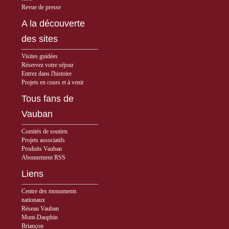
Revue de presse
A la découverte
des sites
Visites guidées
Réservez votre séjour
Entrez dans l'histoire
Projets en cours et à venir
Tous fans de
Vauban
Comités de soutien
Projets associatifs
Produits Vauban
Abonnement RSS
Liens
Centre des monuments
nationaux
Réseau Vauban
Mont-Dauphin
Briançon