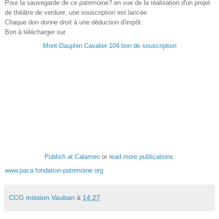
Pour la sauvegarde de ce patrimoine? en vue de la réalisation d'un projet
de théâtre de verdure, une souscription est lancée.
Chaque don donne droit à une déduction d'impôt.
Bon à télécharger sur
Mont-Dauphin Cavalier 104 bon de souscription
Publish at Calameo
or
read more publications
.
www.paca.fondation-patrimoine.
org
CCG mission Vauban
à
14:27