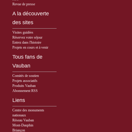
Revue de presse
A la découverte
des sites
Visites guidées
Réservez votre séjour
Entrez dans l'histoire
Projets en cours et à venir
Tous fans de
Vauban
Comités de soutien
Projets associatifs
Produits Vauban
Abonnement RSS
Liens
Centre des monuments
nationaux
Réseau Vauban
Mont-Dauphin
Briançon