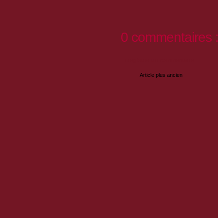
0 commentaires 
Enregistrer un commentaire
Article plus ancien