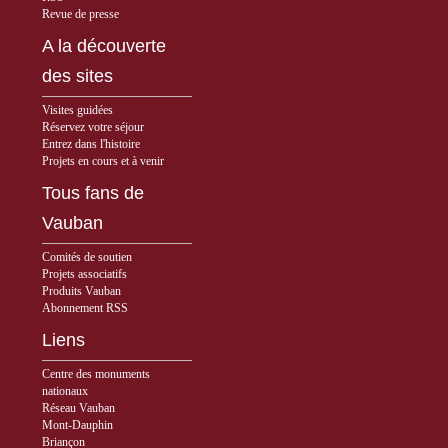
Revue de presse
A la découverte
des sites
Visites guidées
Réservez votre séjour
Entrez dans l'histoire
Projets en cours et à venir
Tous fans de
Vauban
Comités de soutien
Projets associatifs
Produits Vauban
Abonnement RSS
Liens
Centre des monuments
nationaux
Réseau Vauban
Mont-Dauphin
Briançon