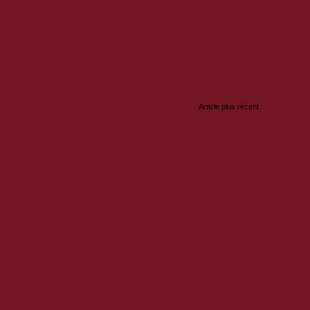
:
Article plus récent