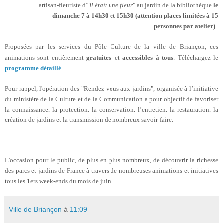
artisan-fleuriste d'
"Il était une fleur
" au jardin
de la bibliothèque
le
dimanche 7 à 14h30 et 15h30 (attention places limitées à 15
personnes par atelier)
.
Proposées par les services du Pôle Culture de la ville de Briançon, ces
animations sont entièrement
gratuites
et
accessibles à tous
. Téléchargez le
programme détaillé
.
Pour rappel, l'opération des "Rendez-vous aux jardins", organisée à l’initiative
du ministère de la Culture et de la Communication a pour objectif de favoriser
la connaissance, la protection, la conservation, l’entretien, la restauration, la
création de jardins et la transmission de nombreux savoir-faire.
L'occasion pour le public, de plus en plus nombreux, de découvrir la richesse
des parcs et jardins de France à travers de nombreuses animations et initiatives
tous les 1ers week-ends du mois de juin.
Ville de Briançon
à
11:09