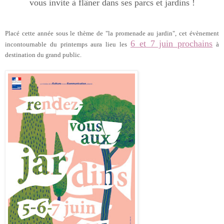
vous invite à flâner dans ses parcs et jardins !
Placé cette année sous le thème de "la promenade au jardin", cet évènement
6 et 7 juin prochains
incontournable du printemps aura lieu les
à
destination du grand public.