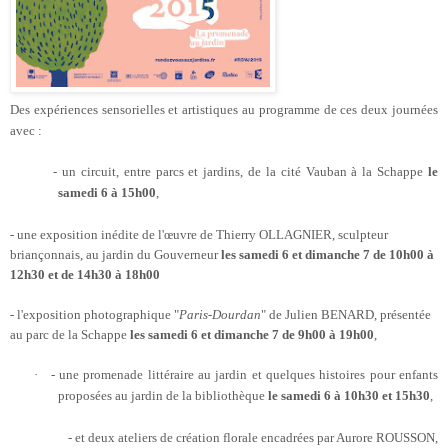
Des expériences sensorielles et artistiques au programme de ces deux journées
avec :
- un circuit, entre parcs et jardins, de la cité Vauban à la Schappe
le
samedi 6 à 15h00
,
-
une exposition inédite de l'œuvre de Thierry OLLAGNIER, sculpteur
briançonnais, au jardin du Gouverneur
les samedi 6 et dimanche 7 de 10h00 à
12h30 et de 14h30 à 18h00
- l'exposition photographique "
Paris-Dourdan
" de Julien BENARD, présentée
au parc de la Schappe
les samedi 6 et dimanche 7 de 9h00 à 19h00
,
·
-
une promenade littéraire au jardin et quelques histoires pour enfants
proposées au jardin de la bibliothèque
le samedi 6 à 10h30 et 15h30
,
-
et deux ateliers de création florale encadrées par Aurore ROUSSON,