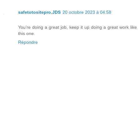
safetotositepro.JDS
20 octobre 2023 à 04:58
You’re doing a great job, keep it up doing a great work like
this one.
Répondre