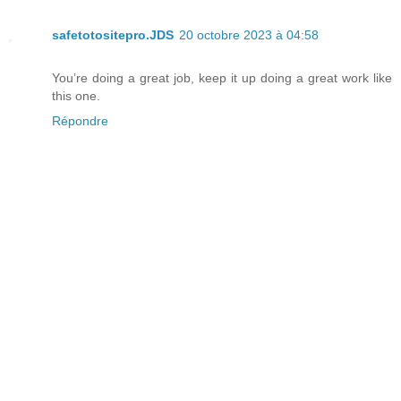
safetotositepro.JDS
20 octobre 2023 à 04:58
You’re doing a great job, keep it up doing a great work like
this one.
Répondre