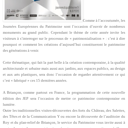
Comme à l’accoutumée, les
Journées Européennes du Patrimoine sont l’occasion d’ouvrir de nombreux
monuments au grand public. Cependant le thème de cette année invite les
visiteurs à s’interroger sur le processus de « patrimonialisation » : c’est à dire
pourquoi et comment les créations d’aujourd’hui constitueront le patrimoine
des générations à venir.
Cette thématique, qui fait la part belle à la création contemporaine, à la qualité
architecturale et urbaine mais aussi aux jardins, aux espaces publics, au design
et aux arts plastiques, sera donc l’occasion de regarder attentivement ce qui
c’est « fabriqué » ces 15 dernières années.
A Briançon, comme partout en France, la programmation de cette nouvelle
édition des JEP sera l’occasion de mettre ce patrimoine contemporaine en
lumière.
Outre les traditionnelles visites-découvertes des forts du Château, des Salettes,
des Têtes et de la Communication Y ou encore la découverte de l’auditoire du
Roy et du plan-relief de Briançon, le service du Patrimoine vous invite aussi à