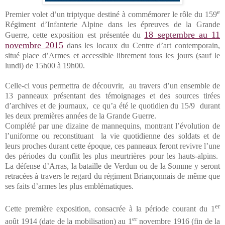
e
Premier volet d’un triptyque destiné à commémorer le rôle du 159
Régiment d’Infanterie Alpine dans les épreuves de la Grande
18 septembre au 11
Guerre, cette exposition est présentée du
novembre 2015
dans les locaux du Centre d’art contemporain,
situé place d’Armes et accessible librement tous les jours (sauf le
lundi) de 15h00 à 19h00.
Celle-ci vous permettra de découvrir, au travers d’un ensemble de
13 panneaux présentant des témoignages et des sources tirées
d’archives et de journaux,
ce qu’a été le quotidien du 15/9
durant
les deux premières années de la Grande Guerre.
Complété par une dizaine de mannequins, montrant l’évolution de
l’uniforme ou reconstituant
la vie quotidienne des soldats et de
leurs proches durant cette époque, ces panneaux feront revivre l’une
des périodes du conflit les plus meurtrières pour les hauts-alpins.
La défense d’Arras, la bataille de Verdun ou de la Somme y seront
retracées à travers le regard du régiment Briançonnais de même que
ses faits d’armes les plus emblématiques.
er
Cette première exposition, consacrée à la période courant du 1
er
août 1914 (date de la mobilisation) au 1
novembre 1916 (fin de la