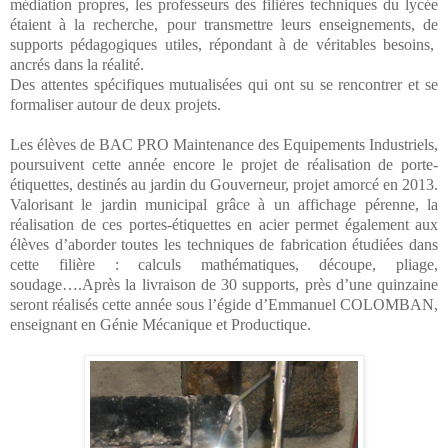
médiation propres, les professeurs des filières techniques du lycée
étaient à la recherche, pour transmettre leurs enseignements, de
supports pédagogiques utiles, répondant à de véritables besoins,
ancrés dans la réalité.
Des attentes spécifiques mutualisées qui ont su se rencontrer et se
formaliser autour de deux projets.
Les élèves de BAC PRO Maintenance des Equipements Industriels,
poursuivent cette année encore le projet de réalisation de porte-
étiquettes, destinés au jardin du Gouverneur, projet amorcé en 2013.
Valorisant le jardin municipal grâce à un affichage pérenne, la
réalisation de ces portes-étiquettes en acier permet également aux
élèves d’aborder toutes les techniques de fabrication étudiées dans
cette filière : calculs mathématiques, découpe, pliage,
soudage….Après la livraison de 30 supports, près d’une quinzaine
seront réalisés cette année sous l’égide d’Emmanuel COLOMBAN,
enseignant en Génie Mécanique et Productique.