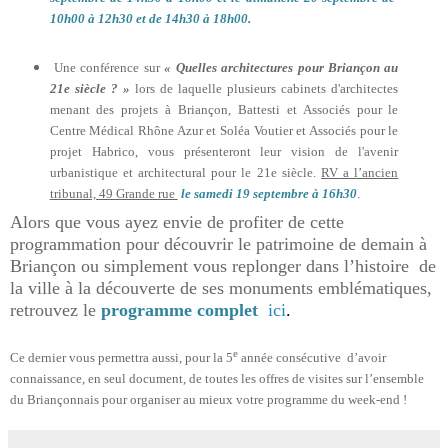
10h00 à 12h30 et de 14h30 à 18h00.
Une conférence sur
« Quelles architectures pour Briançon au
21e siècle ? »
lors de laquelle plusieurs cabinets d'architectes
menant des projets à Briançon, Battesti et Associés pour le
Centre Médical Rhône Azur et Soléa Voutier et Associés pour le
projet Habrico, vous présenteront leur vision de l'avenir
urbanistique et architectural pour le 21e siècle.
RV a l’ancien
tribunal, 49 Grande rue
le samedi 19 septembre à 16h30
.
Alors que vous ayez envie de profiter de cette
programmation pour découvrir le patrimoine de demain à
Briançon ou simplement vous replonger dans l’histoire
de
la ville à la découverte de ses monuments emblématiques,
retrouvez le
programme complet
ici
.
e
Ce dernier vous permettra aussi, pour la 5
année consécutive
d’avoir
connaissance, en seul document, de toutes les offres de visites sur l’ensemble
du Briançonnais pour organiser au mieux votre programme du week-end !