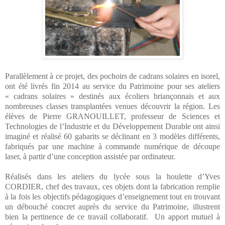
Parallèlement à ce projet, des pochoirs de cadrans solaires en isorel,
ont été livrés fin 2014 au service du Patrimoine pour ses ateliers
« cadrans solaires » destinés aux écoliers briançonnais et aux
nombreuses classes transplantées venues découvrir la région. Les
élèves de Pierre GRANOUILLET, professeur de Sciences et
Technologies de l’Industrie et du Développement Durable ont ainsi
imaginé et réalisé 60 gabarits se déclinant en 3 modèles différents,
fabriqués par une machine à commande numérique de découpe
laser, à partir d’une conception assistée par ordinateur.
Réalisés dans les ateliers du lycée sous la houlette d’Yves
CORDIER, chef des travaux, ces objets dont la fabrication remplie
à la fois les objectifs pédagogiques d’enseignement tout en trouvant
un débouché concret auprès du service du Patrimoine, illustrent
bien la pertinence de ce travail collaboratif.
Un apport mutuel à