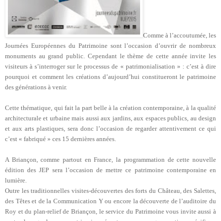
Comme à l’accoutumée, les
Journées Européennes du Patrimoine sont l’occasion d’ouvrir de nombreux
monuments au grand public. Cependant le thème de cette année invite les
visiteurs à s’interroger sur le processus de « patrimonialisation » : c’est à dire
pourquoi et comment les créations d’aujourd’hui constitueront le patrimoine
des générations à venir.
Cette thématique, qui fait la part belle à la création contemporaine, à la qualité
architecturale et urbaine mais aussi aux jardins, aux espaces publics, au design
et aux arts plastiques, sera donc l’occasion de regarder attentivement ce qui
c’est « fabriqué » ces 15 dernières années.
A Briançon, comme partout en France, la programmation de cette nouvelle
édition des JEP sera l’occasion de mettre ce patrimoine contemporaine en
lumière.
Outre les traditionnelles visites-découvertes des forts du Château, des Salettes,
des Têtes et de la Communication Y ou encore la découverte de l’auditoire du
Roy et du plan-relief de Briançon, le service du Patrimoine vous invite aussi à