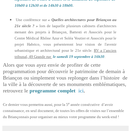
10h00 à 12h30 et de 14h30 à 18h00.
Une conférence sur
« Quelles architectures pour Briançon au
21e siècle ? »
lors de laquelle plusieurs cabinets d'architectes
menant des projets à Briançon, Battesti et Associés pour le
Centre Médical Rhône Azur et Soléa Voutier et Associés pour le
projet Habrico, vous présenteront leur vision de l'avenir
urbanistique et architectural pour le 21e siècle.
RV a l’ancien
tribunal, 49 Grande rue
le samedi 19 septembre à 16h30
.
Alors que vous ayez envie de profiter de cette
programmation pour découvrir le patrimoine de demain à
Briançon ou simplement vous replonger dans l’histoire
de
la ville à la découverte de ses monuments emblématiques,
retrouvez le
programme complet
ici
.
e
Ce dernier vous permettra aussi, pour la 5
année consécutive
d’avoir
connaissance, en seul document, de toutes les offres de visites sur l’ensemble
du Briançonnais pour organiser au mieux votre programme du week-end !