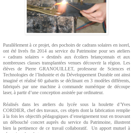
Parallèlement à ce projet, des pochoirs de cadrans solaires en isorel,
ont été livrés fin 2014 au service du Patrimoine pour ses ateliers
« cadrans solaires » destinés aux écoliers briançonnais et aux
nombreuses classes transplantées venues découvrir la région. Les
élèves de Pierre GRANOUILLET, professeur de Sciences et
Technologies de l’Industrie et du Développement Durable ont ainsi
imaginé et réalisé 60 gabarits se déclinant en 3 modèles différents,
fabriqués par une machine à commande numérique de découpe
laser, à partir d’une conception assistée par ordinateur.
Réalisés dans les ateliers du lycée sous la houlette d’Yves
CORDIER, chef des travaux, ces objets dont la fabrication remplie
à la fois les objectifs pédagogiques d’enseignement tout en trouvant
un débouché concret auprès du service du Patrimoine, illustrent
bien la pertinence de ce travail collaboratif.
Un apport mutuel à