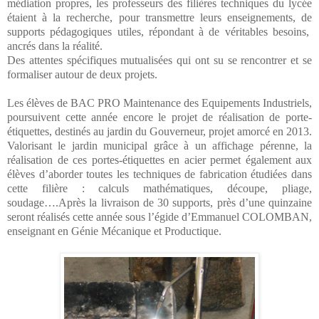
médiation propres, les professeurs des filières techniques du lycée
étaient à la recherche, pour transmettre leurs enseignements, de
supports pédagogiques utiles, répondant à de véritables besoins,
ancrés dans la réalité.
Des attentes spécifiques mutualisées qui ont su se rencontrer et se
formaliser autour de deux projets.
Les élèves de BAC PRO Maintenance des Equipements Industriels,
poursuivent cette année encore le projet de réalisation de porte-
étiquettes, destinés au jardin du Gouverneur, projet amorcé en 2013.
Valorisant le jardin municipal grâce à un affichage pérenne, la
réalisation de ces portes-étiquettes en acier permet également aux
élèves d’aborder toutes les techniques de fabrication étudiées dans
cette filière : calculs mathématiques, découpe, pliage,
soudage….Après la livraison de 30 supports, près d’une quinzaine
seront réalisés cette année sous l’égide d’Emmanuel COLOMBAN,
enseignant en Génie Mécanique et Productique.