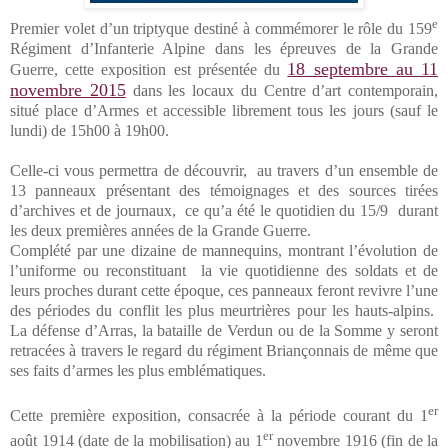
e
Premier volet d’un triptyque destiné à commémorer le rôle du 159
Régiment d’Infanterie Alpine dans les épreuves de la Grande
18 septembre au 11
Guerre, cette exposition est présentée du
novembre 2015
dans les locaux du Centre d’art contemporain,
situé place d’Armes et accessible librement tous les jours (sauf le
lundi) de 15h00 à 19h00.
Celle-ci vous permettra de découvrir, au travers d’un ensemble de
13 panneaux présentant des témoignages et des sources tirées
d’archives et de journaux,
ce qu’a été le quotidien du 15/9
durant
les deux premières années de la Grande Guerre.
Complété par une dizaine de mannequins, montrant l’évolution de
l’uniforme ou reconstituant
la vie quotidienne des soldats et de
leurs proches durant cette époque, ces panneaux feront revivre l’une
des périodes du conflit les plus meurtrières pour les hauts-alpins.
La défense d’Arras, la bataille de Verdun ou de la Somme y seront
retracées à travers le regard du régiment Briançonnais de même que
ses faits d’armes les plus emblématiques.
er
Cette première exposition, consacrée à la période courant du 1
er
août 1914 (date de la mobilisation) au 1
novembre 1916 (fin de la