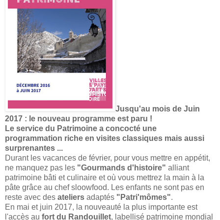
Jusqu'au mois de Juin
2017 : le nouveau programme est paru !
Le service du Patrimoine a concocté une
programmation riche en visites classiques mais aussi
surprenantes ...
Durant les vacances de février, pour vous mettre en appétit,
ne manquez pas les
"Gourmands d'histoire"
alliant
patrimoine bâti et culinaire et où vous mettrez la main à la
pâte grâce au chef sloowfood. Les enfants ne sont pas en
reste avec des
ateliers
adaptés
"Patri'mômes"
.
En mai et juin 2017, la nouveauté la plus importante est
l'accès au
fort du Randouillet
, labellisé patrimoine mondial