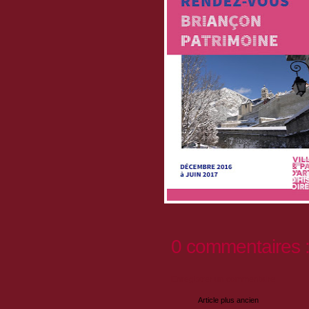
0 commentaires 
Enregistrer un commentaire
Article plus ancien