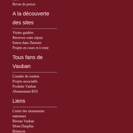
Revue de presse
A la découverte
des sites
Visites guidées
Réservez votre séjour
Entrez dans l'histoire
Projets en cours et à venir
Tous fans de
Vauban
Comités de soutien
Projets associatifs
Produits Vauban
Abonnement RSS
Liens
Centre des monuments
nationaux
Réseau Vauban
Mont-Dauphin
Briançon