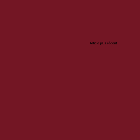
:
Article plus récent