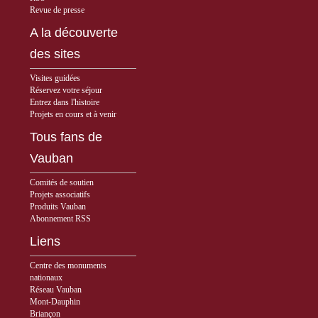
Revue de presse
A la découverte
des sites
Visites guidées
Réservez votre séjour
Entrez dans l'histoire
Projets en cours et à venir
Tous fans de
Vauban
Comités de soutien
Projets associatifs
Produits Vauban
Abonnement RSS
Liens
Centre des monuments
nationaux
Réseau Vauban
Mont-Dauphin
Briançon