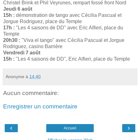
Christel Brink et Phil Veyrunes, rempart fossé front Nord
Jeudi 6 août
15h :
démonstration de tango avec Cécilia Pascual et
Jorgue Rodriguez, place du Temple
17h :
"Les 4 saisons de DD" avec Eric Alfieri, place du
Temple
20h30 :
"Viva el tango" avec Cécilia Pascual et Jorgue
Rodriguez, casino Barrière
Vendredi 7 août
15h :
"Les 4 saisons de DD", Eric Alfieri, place du Temple
Anonyme
à
14:40
Aucun commentaire:
Enregistrer un commentaire
‹
›
Accueil
Afficher la version Web