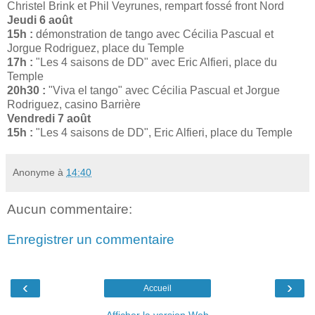
Christel Brink et Phil Veyrunes, rempart fossé front Nord
Jeudi 6 août
15h :
démonstration de tango avec Cécilia Pascual et
Jorgue Rodriguez, place du Temple
17h :
"Les 4 saisons de DD" avec Eric Alfieri, place du
Temple
20h30 :
"Viva el tango" avec Cécilia Pascual et Jorgue
Rodriguez, casino Barrière
Vendredi 7 août
15h :
"Les 4 saisons de DD", Eric Alfieri, place du Temple
Anonyme
à
14:40
Aucun commentaire:
Enregistrer un commentaire
‹
›
Accueil
Afficher la version Web