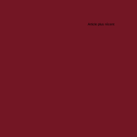
:
Article plus récent