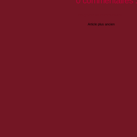
0 commentaires 
Enregistrer un commentaire
Article plus ancien