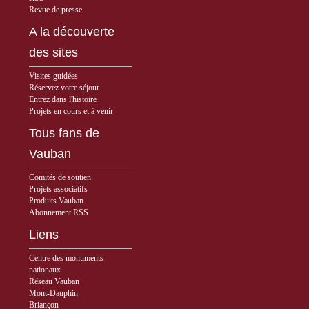
Revue de presse
A la découverte
des sites
Visites guidées
Réservez votre séjour
Entrez dans l'histoire
Projets en cours et à venir
Tous fans de
Vauban
Comités de soutien
Projets associatifs
Produits Vauban
Abonnement RSS
Liens
Centre des monuments
nationaux
Réseau Vauban
Mont-Dauphin
Briançon