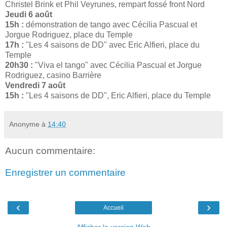
Christel Brink et Phil Veyrunes, rempart fossé front Nord
Jeudi 6 août
15h :
démonstration de tango avec Cécilia Pascual et
Jorgue Rodriguez, place du Temple
17h :
"Les 4 saisons de DD" avec Eric Alfieri, place du
Temple
20h30 :
"Viva el tango" avec Cécilia Pascual et Jorgue
Rodriguez, casino Barrière
Vendredi 7 août
15h :
"Les 4 saisons de DD", Eric Alfieri, place du Temple
Anonyme
à
14:40
Aucun commentaire:
Enregistrer un commentaire
‹
›
Accueil
Afficher la version Web