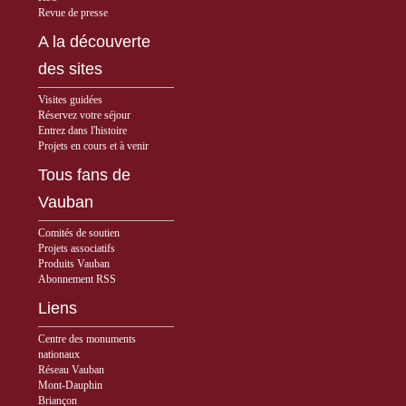
Revue de presse
A la découverte
des sites
Visites guidées
Réservez votre séjour
Entrez dans l'histoire
Projets en cours et à venir
Tous fans de
Vauban
Comités de soutien
Projets associatifs
Produits Vauban
Abonnement RSS
Liens
Centre des monuments
nationaux
Réseau Vauban
Mont-Dauphin
Briançon