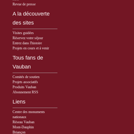
Revue de presse
A la découverte
des sites
Visites guidées
Réservez votre séjour
Entrez dans l'histoire
Projets en cours et à venir
Tous fans de
Vauban
Comités de soutien
Projets associatifs
Produits Vauban
Abonnement RSS
Liens
Centre des monuments
nationaux
Réseau Vauban
Mont-Dauphin
Briançon