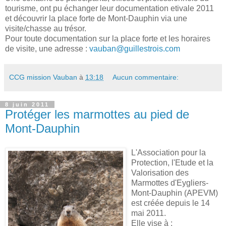
tourisme, ont pu échanger leur documentation etivale 2011
et découvrir la place forte de Mont-Dauphin via une
visite/chasse au trésor.
Pour toute documentation sur la place forte et les horaires
de visite, une adresse :
vauban@guillestrois.com
CCG mission Vauban
à
13:18
Aucun commentaire:
8 juin 2011
Protéger les marmottes au pied de
Mont-Dauphin
L'Association pour la
Protection, l'Etude et la
Valorisation des
Marmottes d'Eygliers-
Mont-Dauphin (APEVM)
est créée depuis le 14
mai 2011.
Elle vise à :