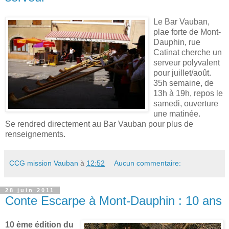
Le Bar Vauban,
plae forte de Mont-
Dauphin, rue
Catinat cherche un
serveur polyvalent
pour juillet/août.
35h semaine, de
13h à 19h, repos le
samedi, ouverture
une matinée.
Se rendred directement au Bar Vauban pour plus de
renseignements.
CCG mission Vauban
à
12:52
Aucun commentaire:
28 juin 2011
Conte Escarpe à Mont-Dauphin : 10 ans
10 ème édition du