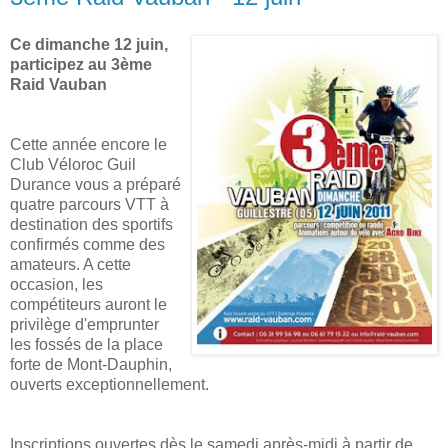
Ce dimanche 12 juin,
participez au 3ème
Raid Vauban
Cette année encore le
Club Véloroc Guil
Durance vous a préparé
quatre parcours VTT à
destination des sportifs
confirmés comme des
amateurs. A cette
occasion, les
compétiteurs auront le
privilège d'emprunter
les fossés de la place
forte de Mont-Dauphin,
ouverts exceptionnellement.
Inscriptions ouvertes dès le samedi après-midi à partir de