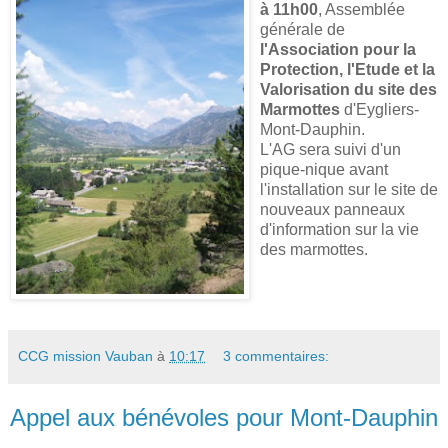
à 11h00
, Assemblée
générale de
l'Association pour la
Protection, l'Etude et la
Valorisation du site des
Marmottes
d'Eygliers-
Mont-Dauphin.
L'AG sera suivi d'un
pique-nique avant
l'installation sur le site de
nouveaux panneaux
d'information sur la vie
des marmottes.
CCG mission Vauban
à
10:17
3 commentaires:
Appel aux bénévoles pour Mont-Dauphin