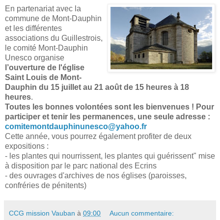
En partenariat avec la
commune de Mont-Dauphin
et les différentes
associations du Guillestrois,
le comité Mont-Dauphin
Unesco organise
l’ouverture de l'église
Saint Louis de Mont-
Dauphin du 15 juillet au 21 août de 15 heures à 18
heures
.
Toutes les bonnes volontées sont les bienvenues ! Pour
participer et tenir les permanences, une seule adresse :
comitemontdauphinunesco@yahoo.fr
Cette année, vous pourrez également profiter de deux
expositions :
- les plantes qui nourrissent, les plantes qui guérissent" mise
à disposition par le parc national des Ecrins
- des ouvrages d'archives de nos églises (paroisses,
confréries de pénitents)
CCG mission Vauban
à
09:00
Aucun commentaire: