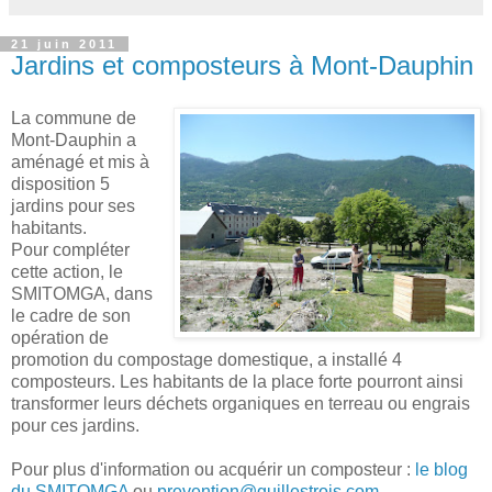
21 juin 2011
Jardins et composteurs à Mont-Dauphin
La commune de
Mont-Dauphin a
aménagé et mis à
disposition 5
jardins pour ses
habitants.
Pour compléter
cette action, le
SMITOMGA, dans
le cadre de son
opération de
promotion du compostage domestique, a installé 4
composteurs. Les habitants de la place forte pourront ainsi
transformer leurs déchets organiques en terreau ou engrais
pour ces jardins.
Pour plus d'information ou acquérir un composteur :
le blog
du SMITOMGA
ou
prevention@guillestrois.com