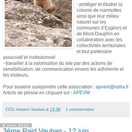
- protéger et étudier la
colonie de marmottes
ainsi que leur milieu
naturel sur les
communes d’Eygliers et
de Mont-Dauphin en
collaboration avec les
collectivités territoriales
et tout partenaire
associatif et institutionnel
- travailler à la valorisation du site par des actions de
sensibilisation, de communication envers les adhérents et
les visiteurs.
Pour soutenir ourejoindre cette association :
apvem@voila.fr
Article de presse en cliquant sur :
APEVM
CCG mission Vauban
à
13:38
1 commentaire:
6 juin 2011
3ème Raid Vauban - 12 juin