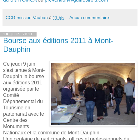
CCG mission Vauban
à
11:55
Aucun commentaire:
10 juin 2011
Bourse aux éditions 2011 à Mont-
Dauphin
Ce jeudi 9 juin
s'est tenue à Mont-
Dauphin la bourse
aux éditions 2011
organisée par le
Comité
Départemental du
Tourisme en
partenariat avec le
Centre des
Monuments
Nationaux et la commune de Mont-Dauphin.
Une centaine de participants, offices et professionnels du