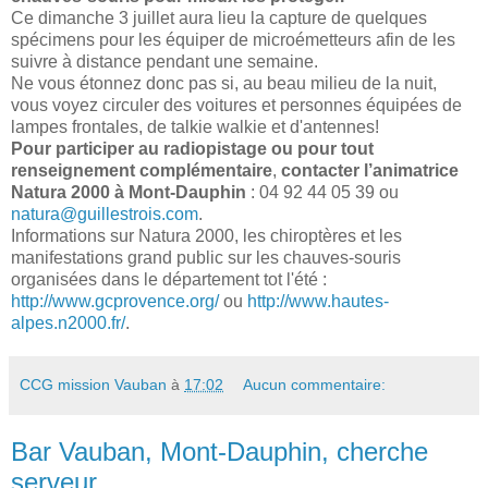
Ce dimanche 3 juillet aura lieu la capture de quelques
spécimens pour les équiper de microémetteurs afin de les
suivre à distance pendant une semaine.
Ne vous étonnez donc pas si, au beau milieu de la nuit,
vous voyez circuler des voitures et personnes équipées de
lampes frontales, de talkie walkie et d'antennes!
Pour participer au radiopistage ou pour tout
renseignement complémentaire
,
contacter l’animatrice
Natura 2000 à Mont-Dauphin
: 04 92 44 05 39 ou
natura@guillestrois.com
.
Informations sur Natura 2000, les chiroptères et les
manifestations grand public sur les chauves-souris
organisées dans le département tot l'été :
http://www.gcprovence.org/
ou
http://www.hautes-
alpes.n2000.fr/
.
CCG mission Vauban
à
17:02
Aucun commentaire:
Bar Vauban, Mont-Dauphin, cherche
serveur