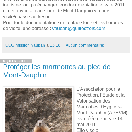
tourisme, ont pu échanger leur documentation etivale 2011
et découvrir la place forte de Mont-Dauphin via une
visite/chasse au trésor.
Pour toute documentation sur la place forte et les horaires
de visite, une adresse :
vauban@guillestrois.com
CCG mission Vauban
à
13:18
Aucun commentaire:
8 juin 2011
Protéger les marmottes au pied de
Mont-Dauphin
L'Association pour la
Protection, l'Etude et la
Valorisation des
Marmottes d'Eygliers-
Mont-Dauphin (APEVM)
est créée depuis le 14
mai 2011.
Elle vise à :