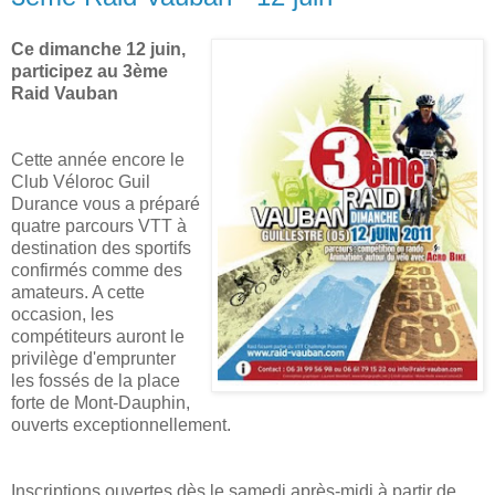
Ce dimanche 12 juin,
participez au 3ème
Raid Vauban
Cette année encore le
Club Véloroc Guil
Durance vous a préparé
quatre parcours VTT à
destination des sportifs
confirmés comme des
amateurs. A cette
occasion, les
compétiteurs auront le
privilège d'emprunter
les fossés de la place
forte de Mont-Dauphin,
ouverts exceptionnellement.
Inscriptions ouvertes dès le samedi après-midi à partir de