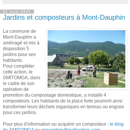
21 juin 2011
Jardins et composteurs à Mont-Dauphin
La commune de
Mont-Dauphin a
aménagé et mis à
disposition 5
jardins pour ses
habitants.
Pour compléter
cette action, le
SMITOMGA, dans
le cadre de son
opération de
promotion du compostage domestique, a installé 4
composteurs. Les habitants de la place forte pourront ainsi
transformer leurs déchets organiques en terreau ou engrais
pour ces jardins.
Pour plus d'information ou acquérir un composteur :
le blog
du SMITOMGA
ou
prevention@guillestrois.com