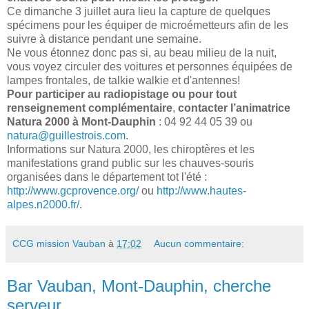
Ce dimanche 3 juillet aura lieu la capture de quelques
spécimens pour les équiper de microémetteurs afin de les
suivre à distance pendant une semaine.
Ne vous étonnez donc pas si, au beau milieu de la nuit,
vous voyez circuler des voitures et personnes équipées de
lampes frontales, de talkie walkie et d'antennes!
Pour participer au radiopistage ou pour tout
renseignement complémentaire
,
contacter l’animatrice
Natura 2000 à Mont-Dauphin
: 04 92 44 05 39 ou
natura@guillestrois.com
.
Informations sur Natura 2000, les chiroptères et les
manifestations grand public sur les chauves-souris
organisées dans le département tot l'été :
http://www.gcprovence.org/
ou
http://www.hautes-
alpes.n2000.fr/
.
CCG mission Vauban
à
17:02
Aucun commentaire:
Bar Vauban, Mont-Dauphin, cherche
serveur