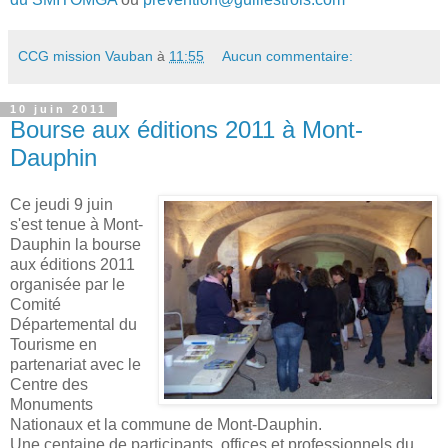
CCG mission Vauban
à
11:55
Aucun commentaire:
10 juin 2011
Bourse aux éditions 2011 à Mont-
Dauphin
Ce jeudi 9 juin
s'est tenue à Mont-
Dauphin la bourse
aux éditions 2011
organisée par le
Comité
Départemental du
Tourisme en
partenariat avec le
Centre des
Monuments
Nationaux et la commune de Mont-Dauphin.
Une centaine de participants, offices et professionnels du