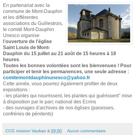
En partenariat avec la
commune de Mont-Dauphin
et les différentes
associations du Guillestrois,
le comité Mont-Dauphin
Unesco organise
l’ouverture de l'église
Saint Louis de Mont-
Dauphin du 15 juillet au 21 août de 15 heures à 18
heures
.
Toutes les bonnes volontées sont les bienvenues ! Pour
participer et tenir les permanences, une seule adresse :
comitemontdauphinunesco@yahoo.fr
Cette année, vous pourrez également profiter de deux
expositions :
- les plantes qui nourrissent, les plantes qui guérissent" mise
à disposition par le parc national des Ecrins
- des ouvrages d'archives de nos églises (paroisses,
confréries de pénitents)
CCG mission Vauban
à
09:00
Aucun commentaire: