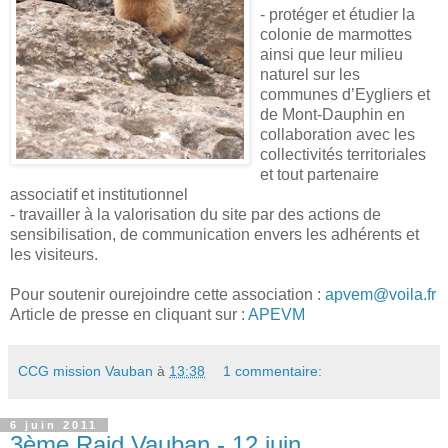
- protéger et étudier la
colonie de marmottes
ainsi que leur milieu
naturel sur les
communes d’Eygliers et
de Mont-Dauphin en
collaboration avec les
collectivités territoriales
et tout partenaire
associatif et institutionnel
- travailler à la valorisation du site par des actions de
sensibilisation, de communication envers les adhérents et
les visiteurs.
Pour soutenir ourejoindre cette association :
apvem@voila.fr
Article de presse en cliquant sur :
APEVM
CCG mission Vauban
à
13:38
1 commentaire:
6 juin 2011
3ème Raid Vauban - 12 juin