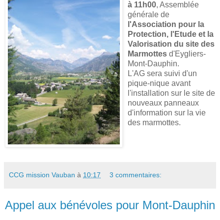
à 11h00
, Assemblée
générale de
l'Association pour la
Protection, l'Etude et la
Valorisation du site des
Marmottes
d'Eygliers-
Mont-Dauphin.
L'AG sera suivi d'un
pique-nique avant
l'installation sur le site de
nouveaux panneaux
d'information sur la vie
des marmottes.
CCG mission Vauban
à
10:17
3 commentaires:
Appel aux bénévoles pour Mont-Dauphin