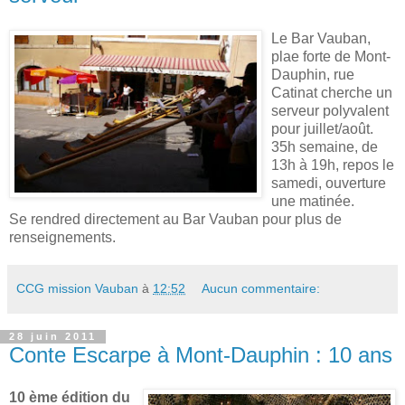
Le Bar Vauban,
plae forte de Mont-
Dauphin, rue
Catinat cherche un
serveur polyvalent
pour juillet/août.
35h semaine, de
13h à 19h, repos le
samedi, ouverture
une matinée.
Se rendred directement au Bar Vauban pour plus de
renseignements.
CCG mission Vauban
à
12:52
Aucun commentaire:
28 juin 2011
Conte Escarpe à Mont-Dauphin : 10 ans
10 ème édition du