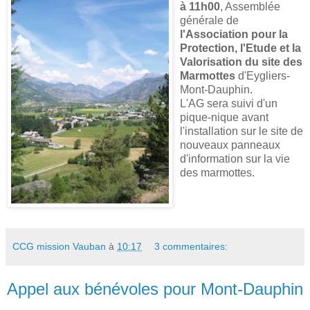
à 11h00
, Assemblée
générale de
l'Association pour la
Protection, l'Etude et la
Valorisation du site des
Marmottes
d'Eygliers-
Mont-Dauphin.
L'AG sera suivi d'un
pique-nique avant
l'installation sur le site de
nouveaux panneaux
d'information sur la vie
des marmottes.
CCG mission Vauban
à
10:17
3 commentaires:
Appel aux bénévoles pour Mont-Dauphin