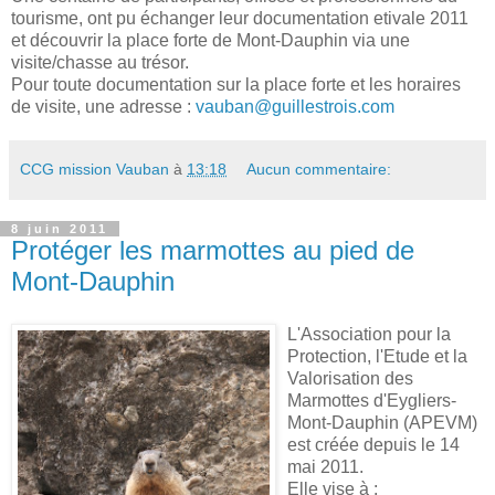
tourisme, ont pu échanger leur documentation etivale 2011
et découvrir la place forte de Mont-Dauphin via une
visite/chasse au trésor.
Pour toute documentation sur la place forte et les horaires
de visite, une adresse :
vauban@guillestrois.com
CCG mission Vauban
à
13:18
Aucun commentaire:
8 juin 2011
Protéger les marmottes au pied de
Mont-Dauphin
L'Association pour la
Protection, l'Etude et la
Valorisation des
Marmottes d'Eygliers-
Mont-Dauphin (APEVM)
est créée depuis le 14
mai 2011.
Elle vise à :