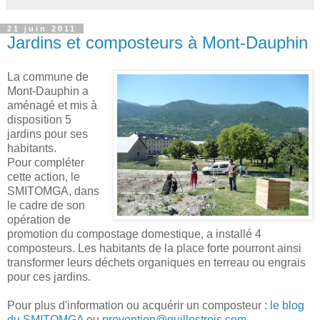
21 juin 2011
Jardins et composteurs à Mont-Dauphin
La commune de
Mont-Dauphin a
aménagé et mis à
disposition 5
jardins pour ses
habitants.
Pour compléter
cette action, le
SMITOMGA, dans
le cadre de son
opération de
promotion du compostage domestique, a installé 4
composteurs. Les habitants de la place forte pourront ainsi
transformer leurs déchets organiques en terreau ou engrais
pour ces jardins.
Pour plus d'information ou acquérir un composteur :
le blog
du SMITOMGA
ou
prevention@guillestrois.com