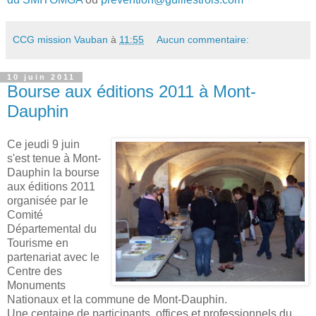
CCG mission Vauban
à
11:55
Aucun commentaire:
10 juin 2011
Bourse aux éditions 2011 à Mont-
Dauphin
Ce jeudi 9 juin
s'est tenue à Mont-
Dauphin la bourse
aux éditions 2011
organisée par le
Comité
Départemental du
Tourisme en
partenariat avec le
Centre des
Monuments
Nationaux et la commune de Mont-Dauphin.
Une centaine de participants, offices et professionnels du