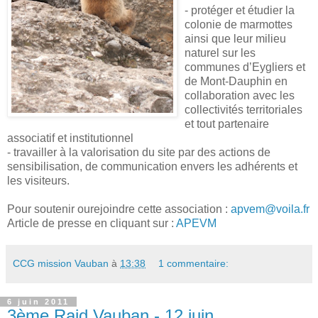
- protéger et étudier la
colonie de marmottes
ainsi que leur milieu
naturel sur les
communes d’Eygliers et
de Mont-Dauphin en
collaboration avec les
collectivités territoriales
et tout partenaire
associatif et institutionnel
- travailler à la valorisation du site par des actions de
sensibilisation, de communication envers les adhérents et
les visiteurs.
Pour soutenir ourejoindre cette association :
apvem@voila.fr
Article de presse en cliquant sur :
APEVM
CCG mission Vauban
à
13:38
1 commentaire:
6 juin 2011
3ème Raid Vauban - 12 juin