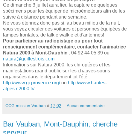
Ce dimanche 3 juillet aura lieu la capture de quelques
spécimens pour les équiper de microémetteurs afin de les
suivre à distance pendant une semaine.
Ne vous étonnez donc pas si, au beau milieu de la nuit,
vous voyez circuler des voitures et personnes équipées de
lampes frontales, de talkie walkie et d'antennes!
Pour participer au radiopistage ou pour tout
renseignement complémentaire
,
contacter l’animatrice
Natura 2000 à Mont-Dauphin
: 04 92 44 05 39 ou
natura@guillestrois.com
.
Informations sur Natura 2000, les chiroptères et les
manifestations grand public sur les chauves-souris
organisées dans le département tot l'été :
http://www.gcprovence.org/
ou
http://www.hautes-
alpes.n2000.fr/
.
CCG mission Vauban
à
17:02
Aucun commentaire:
Bar Vauban, Mont-Dauphin, cherche
serveur