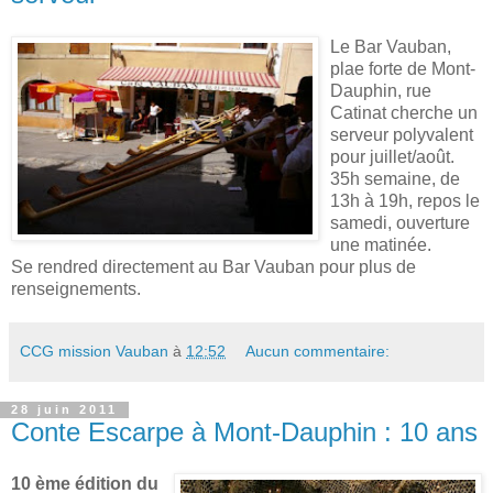
Le Bar Vauban,
plae forte de Mont-
Dauphin, rue
Catinat cherche un
serveur polyvalent
pour juillet/août.
35h semaine, de
13h à 19h, repos le
samedi, ouverture
une matinée.
Se rendred directement au Bar Vauban pour plus de
renseignements.
CCG mission Vauban
à
12:52
Aucun commentaire:
28 juin 2011
Conte Escarpe à Mont-Dauphin : 10 ans
10 ème édition du