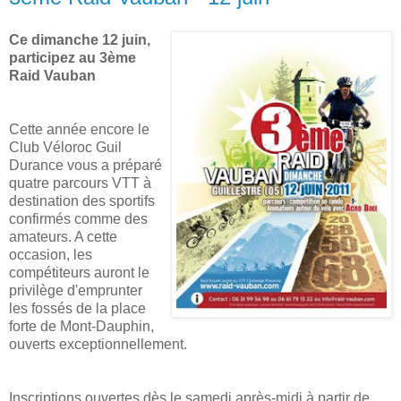
Ce dimanche 12 juin,
participez au 3ème
Raid Vauban
Cette année encore le
Club Véloroc Guil
Durance vous a préparé
quatre parcours VTT à
destination des sportifs
confirmés comme des
amateurs. A cette
occasion, les
compétiteurs auront le
privilège d'emprunter
les fossés de la place
forte de Mont-Dauphin,
ouverts exceptionnellement.
Inscriptions ouvertes dès le samedi après-midi à partir de