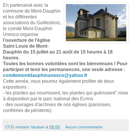
En partenariat avec la
commune de Mont-Dauphin
et les différentes
associations du Guillestrois,
le comité Mont-Dauphin
Unesco organise
l’ouverture de l'église
Saint Louis de Mont-
Dauphin du 15 juillet au 21 août de 15 heures à 18
heures
.
Toutes les bonnes volontées sont les bienvenues ! Pour
participer et tenir les permanences, une seule adresse :
comitemontdauphinunesco@yahoo.fr
Cette année, vous pourrez également profiter de deux
expositions :
- les plantes qui nourrissent, les plantes qui guérissent" mise
à disposition par le parc national des Ecrins
- des ouvrages d'archives de nos églises (paroisses,
confréries de pénitents)
CCG mission Vauban
à
09:00
Aucun commentaire: