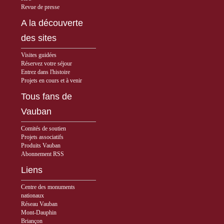
Revue de presse
A la découverte
des sites
Visites guidées
Réservez votre séjour
Entrez dans l'histoire
Projets en cours et à venir
Tous fans de
Vauban
Comités de soutien
Projets associatifs
Produits Vauban
Abonnement RSS
Liens
Centre des monuments
nationaux
Réseau Vauban
Mont-Dauphin
Briançon