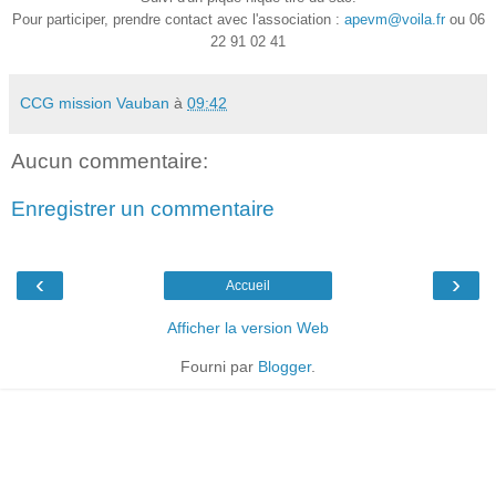
Pour participer, prendre contact avec l'association :
apevm@voila.fr
ou 06
22 91 02 41
CCG mission Vauban
à
09:42
Aucun commentaire:
Enregistrer un commentaire
‹
›
Accueil
Afficher la version Web
Fourni par
Blogger
.