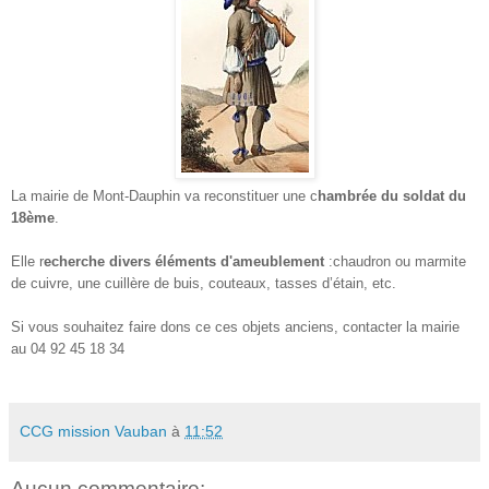
La mairie de Mont-Dauphin va reconstituer une c
hambrée du soldat du
18ème
.
Elle r
echerche divers éléments d'ameublement
:chaudron ou marmite
de cuivre, une cuillère de buis, couteaux, tasses d’étain, etc.
Si vous souhaitez faire dons ce ces objets anciens, contacter la mairie
au 04 92 45 18 34
CCG mission Vauban
à
11:52
Aucun commentaire: