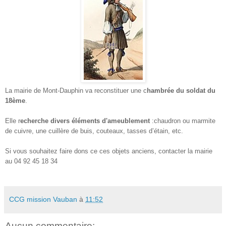
La mairie de Mont-Dauphin va reconstituer une c
hambrée du soldat du
18ème
.
Elle r
echerche divers éléments d'ameublement
:chaudron ou marmite
de cuivre, une cuillère de buis, couteaux, tasses d’étain, etc.
Si vous souhaitez faire dons ce ces objets anciens, contacter la mairie
au 04 92 45 18 34
CCG mission Vauban
à
11:52
Aucun commentaire: