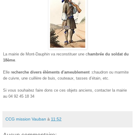
La mairie de Mont-Dauphin va reconstituer une c
hambrée du soldat du
18ème
.
Elle r
echerche divers éléments d'ameublement
:chaudron ou marmite
de cuivre, une cuillère de buis, couteaux, tasses d’étain, etc.
Si vous souhaitez faire dons ce ces objets anciens, contacter la mairie
au 04 92 45 18 34
CCG mission Vauban
à
11:52
Aucun commentaire: