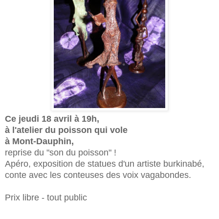
Ce jeudi 18 avril à 19h,
à l'atelier du poisson qui vole
à Mont-Dauphin,
reprise du "son du poisson"
!
Apéro, exposi
tion
d
e statues d'un artiste burkinabé,
conte avec les conteuses des voix vagabondes.
Prix libre - tout public