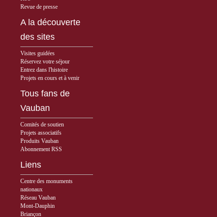
Revue de presse
A la découverte
des sites
Visites guidées
Réservez votre séjour
Entrez dans l'histoire
Projets en cours et à venir
Tous fans de
Vauban
Comités de soutien
Projets associatifs
Produits Vauban
Abonnement RSS
Liens
Centre des monuments
nationaux
Réseau Vauban
Mont-Dauphin
Briançon