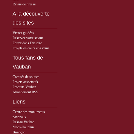
Revue de presse
A la découverte
des sites
Visites guidées
Réservez votre séjour
Entrez dans l'histoire
Projets en cours et à venir
Tous fans de
Vauban
Comités de soutien
Projets associatifs
Produits Vauban
Abonnement RSS
Liens
Centre des monuments
nationaux
Réseau Vauban
Mont-Dauphin
Briançon