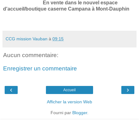
En vente dans le nouvel espace
d'accueil/boutique caserne Campana à Mont-Dauphin
CCG mission Vauban
à
09:15
Aucun commentaire:
Enregistrer un commentaire
‹
›
Accueil
Afficher la version Web
Fourni par
Blogger
.