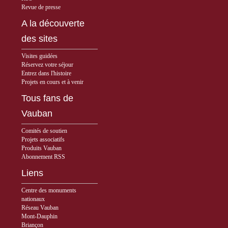
Revue de presse
A la découverte
des sites
Visites guidées
Réservez votre séjour
Entrez dans l'histoire
Projets en cours et à venir
Tous fans de
Vauban
Comités de soutien
Projets associatifs
Produits Vauban
Abonnement RSS
Liens
Centre des monuments
nationaux
Réseau Vauban
Mont-Dauphin
Briançon