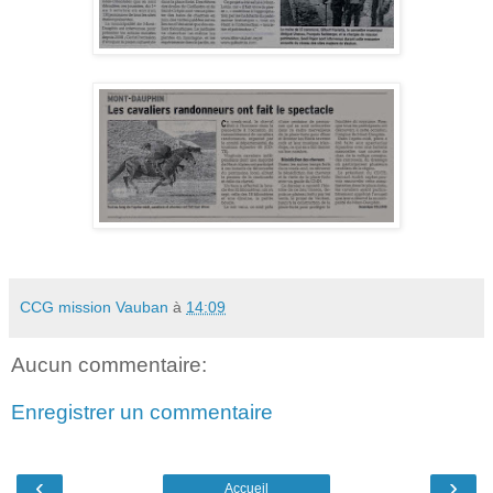
CCG mission Vauban
à
14:09
Aucun commentaire:
Enregistrer un commentaire
‹
›
Accueil