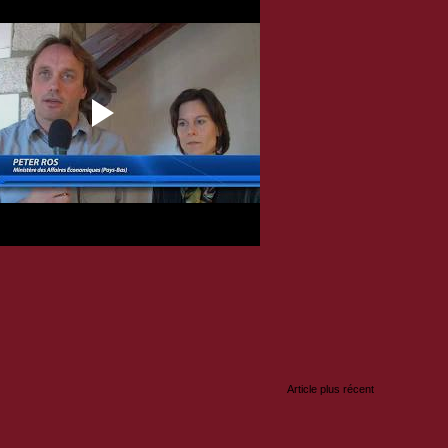
:
Article plus récent