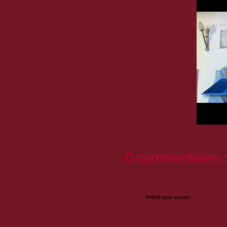
0 commentaires 
Enregistrer un commentaire
Article plus ancien