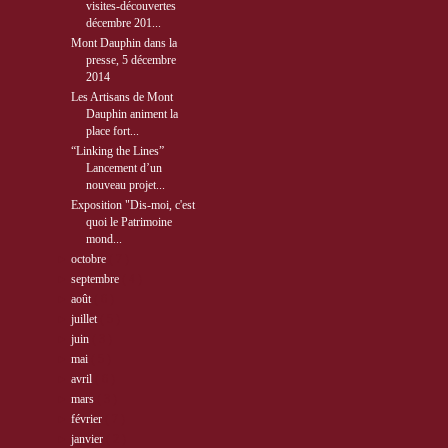
visites-découvertes
décembre 201...
Mont Dauphin dans la
presse, 5 décembre
2014
Les Artisans de Mont
Dauphin animent la
place fort...
“Linking the Lines”
Lancement d’un
nouveau projet...
Exposition "Dis-moi, c'est
quoi le Patrimoine
mond...
►
octobre
( 7 )
►
septembre
( 4 )
►
août
( 6 )
►
juillet
( 5 )
►
juin
( 3 )
►
mai
( 5 )
►
avril
( 6 )
►
mars
( 3 )
►
février
( 7 )
►
janvier
( 2 )