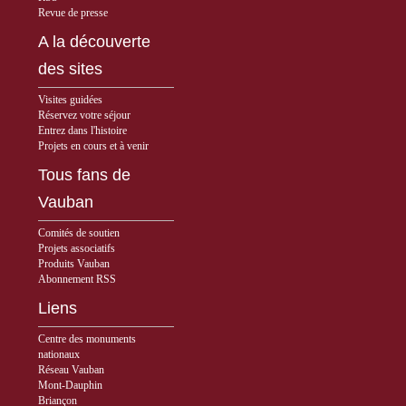
Revue de presse
A la découverte
des sites
Visites guidées
Réservez votre séjour
Entrez dans l'histoire
Projets en cours et à venir
Tous fans de
Vauban
Comités de soutien
Projets associatifs
Produits Vauban
Abonnement RSS
Liens
Centre des monuments
nationaux
Réseau Vauban
Mont-Dauphin
Briançon