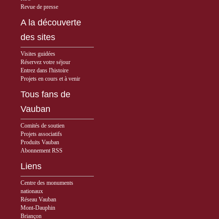
Revue de presse
A la découverte
des sites
Visites guidées
Réservez votre séjour
Entrez dans l'histoire
Projets en cours et à venir
Tous fans de
Vauban
Comités de soutien
Projets associatifs
Produits Vauban
Abonnement RSS
Liens
Centre des monuments
nationaux
Réseau Vauban
Mont-Dauphin
Briançon