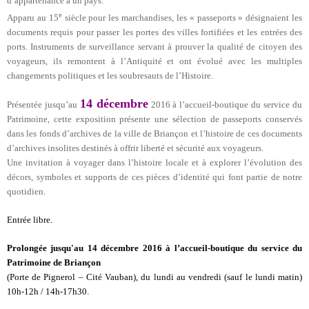
d’appartenance à un pays.
e
Apparu au 15
siècle pour les marchandises, les « passeports » désignaient les
documents requis pour passer les portes des villes fortifiées et les entrées des
ports. Instruments de surveillance servant à prouver la qualité de citoyen des
voyageurs, ils remontent à l’Antiquité et ont évolué avec les multiples
changements politiques et les soubresauts de l’Histoire.
14 décembre
Présentée jusqu’au
2016 à l’accueil-boutique du service du
Patrimoine, cette exposition présente une sélection de passeports conservés
dans les fonds d’archives de la ville de Briançon et l’histoire de ces documents
d’archives insolites destinés à offrir liberté et sécurité aux voyageurs.
Une invitation à voyager dans l’histoire locale et à explorer l’évolution des
décors, symboles et supports de ces pièces d’identité qui font partie de notre
quotidien.
Entrée libre.
Prolongée jusqu'au 14 décembre
2016 à l’accueil-boutique du service du
Patrimoine de Briançon
(Porte de Pignerol – Cité Vauban), du lundi au vendredi (sauf le lundi matin)
10h-12h / 14h-17h30.