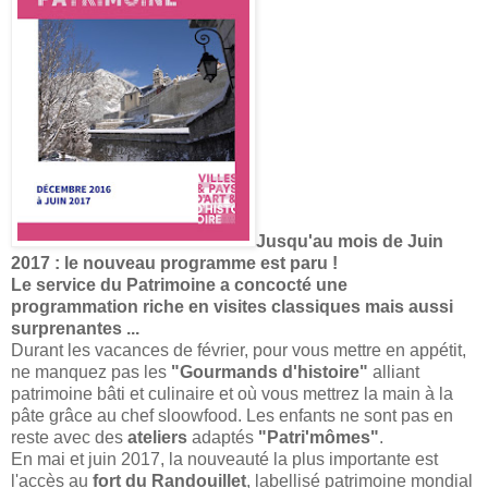
Jusqu'au mois de Juin
2017 : le nouveau programme est paru !
Le service du Patrimoine a concocté une
programmation riche en visites classiques mais aussi
surprenantes ...
Durant les vacances de février, pour vous mettre en appétit,
ne manquez pas les
"Gourmands d'histoire"
alliant
patrimoine bâti et culinaire et où vous mettrez la main à la
pâte grâce au chef sloowfood. Les enfants ne sont pas en
reste avec des
ateliers
adaptés
"Patri'mômes"
.
En mai et juin 2017, la nouveauté la plus importante est
l'accès au
fort du Randouillet
, labellisé patrimoine mondial