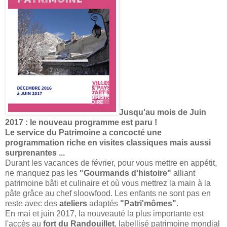
Jusqu'au mois de Juin
2017 : le nouveau programme est paru !
Le service du Patrimoine a concocté une
programmation riche en visites classiques mais aussi
surprenantes ...
Durant les vacances de février, pour vous mettre en appétit,
ne manquez pas les
"Gourmands d'histoire"
alliant
patrimoine bâti et culinaire et où vous mettrez la main à la
pâte grâce au chef sloowfood. Les enfants ne sont pas en
reste avec des
ateliers
adaptés
"Patri'mômes"
.
En mai et juin 2017, la nouveauté la plus importante est
l'accès au
fort du Randouillet
, labellisé patrimoine mondial