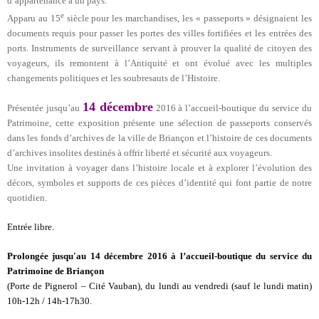
d’appartenance à un pays.
e
Apparu au 15
siècle pour les marchandises, les « passeports » désignaient les
documents requis pour passer les portes des villes fortifiées et les entrées des
ports. Instruments de surveillance servant à prouver la qualité de citoyen des
voyageurs, ils remontent à l’Antiquité et ont évolué avec les multiples
changements politiques et les soubresauts de l’Histoire.
14 décembre
Présentée jusqu’au
2016 à l’accueil-boutique du service du
Patrimoine, cette exposition présente une sélection de passeports conservés
dans les fonds d’archives de la ville de Briançon et l’histoire de ces documents
d’archives insolites destinés à offrir liberté et sécurité aux voyageurs.
Une invitation à voyager dans l’histoire locale et à explorer l’évolution des
décors, symboles et supports de ces pièces d’identité qui font partie de notre
quotidien.
Entrée libre.
Prolongée jusqu'au 14 décembre
2016 à l’accueil-boutique du service du
Patrimoine de Briançon
(Porte de Pignerol – Cité Vauban), du lundi au vendredi (sauf le lundi matin)
10h-12h / 14h-17h30.