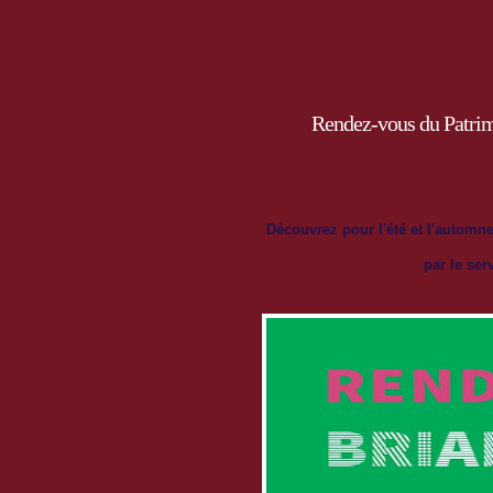
Rendez-vous du Patrimo
Découvrez
pour l'été et l'automn
par le ser