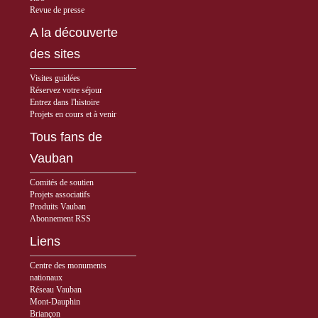
Revue de presse
A la découverte
des sites
Visites guidées
Réservez votre séjour
Entrez dans l'histoire
Projets en cours et à venir
Tous fans de
Vauban
Comités de soutien
Projets associatifs
Produits Vauban
Abonnement RSS
Liens
Centre des monuments
nationaux
Réseau Vauban
Mont-Dauphin
Briançon