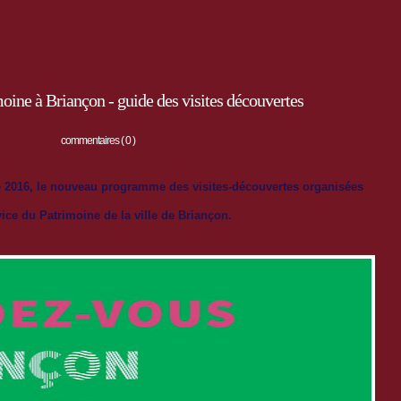
ine à Briançon - guide des visites découvertes
commentaires ( 0 )
e 2016,
le nouveau programme des visites-découvertes organisées
vice du Patrimoine de la ville de Briançon.