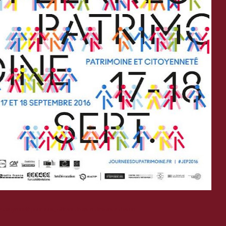
a citoyenneté pour tous, offrant droits et devoirs à chacun.