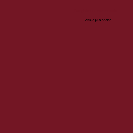
Enregistrer un commentaire
Article plus ancien