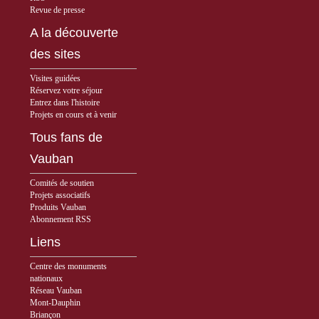
Revue de presse
A la découverte
des sites
Visites guidées
Réservez votre séjour
Entrez dans l'histoire
Projets en cours et à venir
Tous fans de
Vauban
Comités de soutien
Projets associatifs
Produits Vauban
Abonnement RSS
Liens
Centre des monuments
nationaux
Réseau Vauban
Mont-Dauphin
Briançon