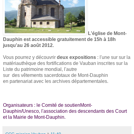
L'église de Mont-
Dauphin est accessible gratuitement de 15h à 18h
jusqu'au 26 août 2012.
Vous pourrez y découvrir
deux expositions
: l'une sur
sur
la
matériauthèque des fortifications de Vauban inscrites sur la
Liste du patrimoine mondial, l'autre
sur
des vêtements sacerdotaux de Mont-Dauphin
en partenariat avec les archives départementales
.
Organisateurs : le Comité de soutienMont-
Dauphin/Unesco, l'association des descendants des Court
et la Mairie de Mont-Dauphin.
CCG mission Vauban
à
11:40