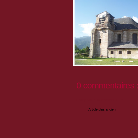
0 commentaires 
Enregistrer un commentaire
Article plus ancien