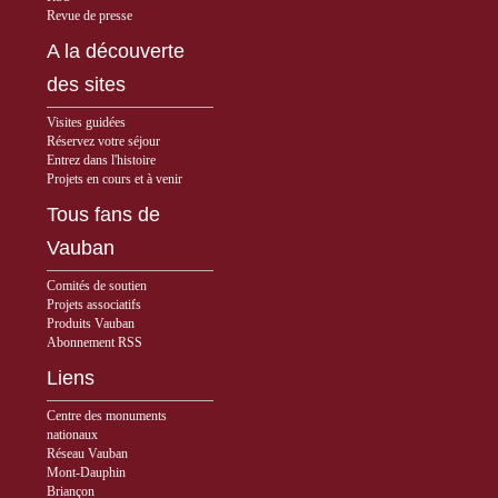
Revue de presse
A la découverte
des sites
Visites guidées
Réservez votre séjour
Entrez dans l'histoire
Projets en cours et à venir
Tous fans de
Vauban
Comités de soutien
Projets associatifs
Produits Vauban
Abonnement RSS
Liens
Centre des monuments
nationaux
Réseau Vauban
Mont-Dauphin
Briançon