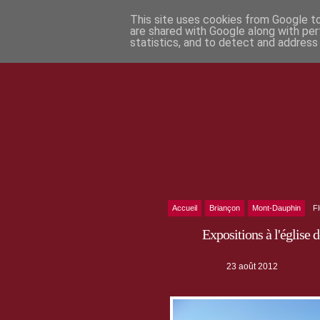
This site uses cookies from Google to 
are shared with Google along with per
statistics, and to detect and address
Accueil
Briançon
Mont-Dauphin
F
Expositions à l'église
23 août 2012