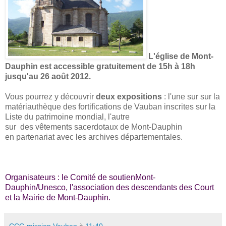
L'église de Mont-
Dauphin est accessible gratuitement de 15h à 18h
jusqu'au 26 août 2012.
Vous pourrez y découvrir
deux expositions
: l'une sur
sur
la
matériauthèque des fortifications de Vauban inscrites sur la
Liste du patrimoine mondial, l'autre
sur
des vêtements sacerdotaux de Mont-Dauphin
en partenariat avec les archives départementales
.
Organisateurs : le Comité de soutienMont-
Dauphin/Unesco, l'association des descendants des Court
et la Mairie de Mont-Dauphin.
CCG mission Vauban
à
11:40