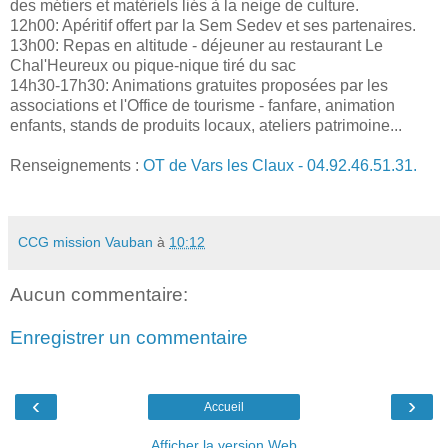
des métiers et matériels liés à la neige de culture.
12h00: Apéritif offert par la Sem Sedev et ses partenaires.
13h00: Repas en altitude - déjeuner au restaurant Le
Chal'Heureux ou pique-nique tiré du sac
14h30-17h30: Animations gratuites proposées par les
associations et l'Office de tourisme - fanfare, animation
enfants, stands de produits locaux, ateliers patrimoine...
Renseignements :
OT de Vars les Claux - 04.92.46.51.31.
CCG mission Vauban
à
10:12
Aucun commentaire:
Enregistrer un commentaire
‹
›
Accueil
Afficher la version Web