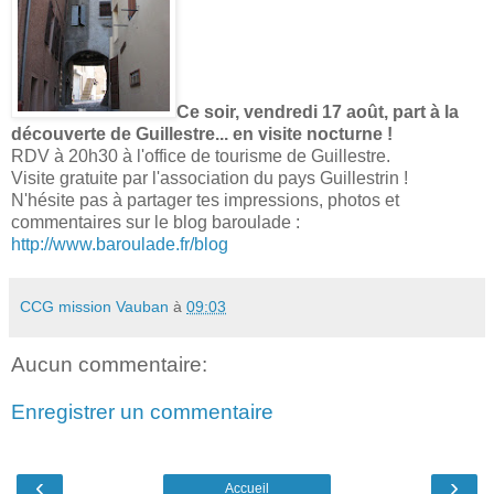
Ce soir, vendredi 17 août, part à la
découverte de Guillestre... en visite nocturne !
RDV à 20h30 à l'office de tourisme de Guillestre.
Visite gratuite par l'association du pays Guillestrin !
N'hésite pas à partager tes impressions, photos et
commentaires sur le blog baroulade :
http://www.baroulade.fr/blog
CCG mission Vauban
à
09:03
Aucun commentaire:
Enregistrer un commentaire
‹
›
Accueil