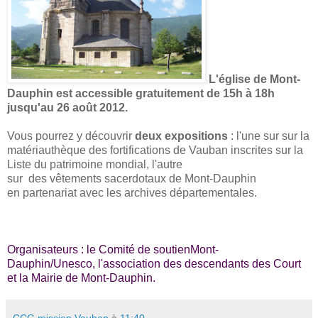
L'église de Mont-
Dauphin est accessible gratuitement de 15h à 18h
jusqu'au 26 août 2012.
Vous pourrez y découvrir
deux expositions
: l'une sur
sur
la
matériauthèque des fortifications de Vauban inscrites sur la
Liste du patrimoine mondial, l'autre
sur
des vêtements sacerdotaux de Mont-Dauphin
en partenariat avec les archives départementales
.
Organisateurs : le Comité de soutienMont-
Dauphin/Unesco, l'association des descendants des Court
et la Mairie de Mont-Dauphin.
CCG mission Vauban
à
11:40