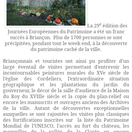
e
La 29
édition des
Journées Européennes du Patrimoine a été un franc
succès à Briançon.
Plus de 1700 personnes se sont
précipitées, pendant tout le week-end, à la découverte
du patrimoine caché de la ville.
Briançonnais et touristes ont ainsi pu profiter d’un
large éventail de visites permettant d’entrevoir les
incontournables peintures murales du XVe siècle de
l’église des Cordeliers, l’extraordinaire situation
géographique et les plantations du jardin du
gouverneur, le décor de la salle d’audience de la Maison
du Roy du XVIIIe siècle et la copie du plan-relief ou
encore les manuscrits et ouvrages anciens des Archives
de la ville. Autant de découvertes exceptionnelles
auxquelles se sont rajoutées les visites plus classiques
des fortifications inscrites sur
la liste du Patrimoine
Mondial de l’UNESCO, l’accès au fort du château, les
merveilles de la vallée de la Clarée ou encore