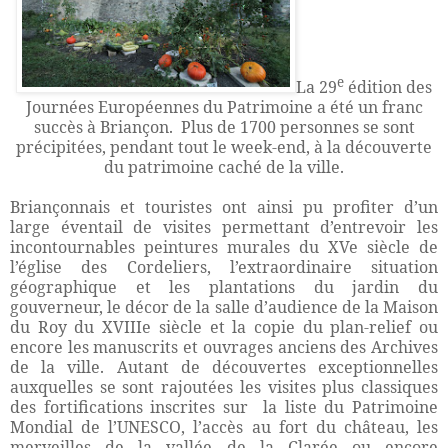
e
La 29
édition des
Journées Européennes du Patrimoine a été un franc
succès à Briançon.
Plus de 1700 personnes se sont
précipitées, pendant tout le week-end, à la découverte
du patrimoine caché de la ville.
Briançonnais et touristes ont ainsi pu profiter d’un
large éventail de visites permettant d’entrevoir les
incontournables peintures murales du XVe siècle de
l’église des Cordeliers, l’extraordinaire situation
géographique et les plantations du jardin du
gouverneur, le décor de la salle d’audience de la Maison
du Roy du XVIIIe siècle et la copie du plan-relief ou
encore les manuscrits et ouvrages anciens des Archives
de la ville. Autant de découvertes exceptionnelles
auxquelles se sont rajoutées les visites plus classiques
des fortifications inscrites sur
la liste du Patrimoine
Mondial de l’UNESCO, l’accès au fort du château, les
merveilles de la vallée de la Clarée ou encore