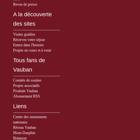
Revue de presse
A la découverte
des sites
Visites guidées
Réservez votre séjour
Entrez dans l'histoire
Projets en cours et à venir
Tous fans de
Vauban
Comités de soutien
Projets associatifs
Produits Vauban
Abonnement RSS
Liens
Centre des monuments
nationaux
Réseau Vauban
Mont-Dauphin
Briançon